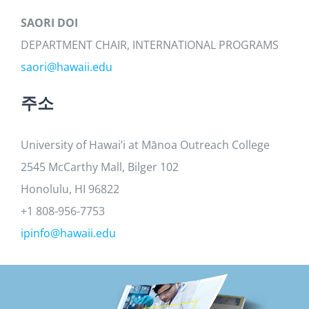
SAORI DOI
DEPARTMENT CHAIR, INTERNATIONAL PROGRAMS
saori@hawaii.edu
주소
University of Hawai’i at Mānoa Outreach College
2545 McCarthy Mall, Bilger 102
Honolulu, HI 96822
+1 808-956-7753
ipinfo@hawaii.edu