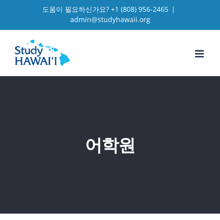
Skip
도움이 필요하신가요?
+1 (808) 956-2465
|
admin@studyhawaii.org
to
content
어학원