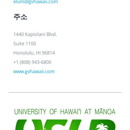
elum@gvhawaii.com
주소
1440 Kapiolani Blvd.
Suite 1100
Honolulu, HI 96814
+1 (808) 943-6800
www.gvhawaii.com