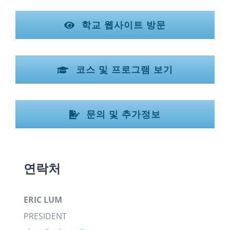
학교 웹사이트 방문
코스 및 프로그램 보기
문의 및 추가정보
연락처
ERIC LUM
PRESIDENT