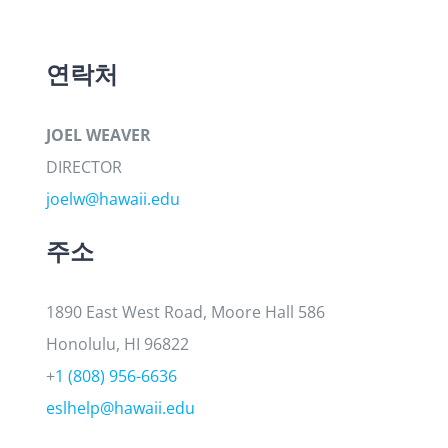
연락처
JOEL WEAVER
DIRECTOR
joelw@hawaii.edu
주소
1890 East West Road, Moore Hall 586
Honolulu, HI 96822
+
1 (808) 956-6636
eslhelp@hawaii.edu