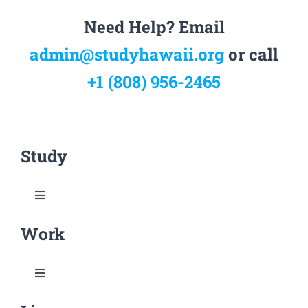
Need Help? Email
admin@studyhawaii.org
or call
+1 (808) 956-2465
Study
Toggle
Navigation
Work
하와이에서 공부해야 하는 이유
학교 순위 및 신뢰도
Toggle
Navigation